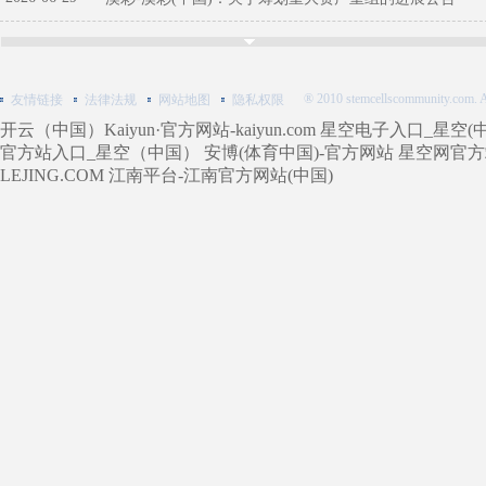
2024-11-11
澳彩-澳彩(中国)荣获“证券之星·资本力量” 2024年度优秀
2026-06-29
澳彩-澳彩(中国)：2026年第一次临时股东会的法律意见书
市公司等奖项...
2024-10-30
澳彩-澳彩(中国)与俄罗斯VT公司达成战略合作， 共同拓
2026-06-13
澳彩-澳彩(中国)：重大资产重组交易对方作出的声明与
® 2010 stemcellscommunity.com.
友情链接
法律法规
网站地图
隐私权限
海外市场的布局建设...
2024-07-19
澳彩-澳彩(中国)荣获《中国基金报》“英华-新质生产力奖”.
开云（中国）Kaiyun·官方网站-kaiyun.com
星空电子入口_星空(中
2026-06-13
澳彩-澳彩(中国)：中信建投证券股份有限公司关于本次
2024-05-20
官方站入口_星空（中国）
清远市市委副书记、市长温文星一行 莅临澳彩-澳彩(中国
安博(体育中国)-官方网站
星空网官方站
LEJING.COM
江南平台-江南官方网站(中国)
摊薄上市公司即期回
2026-06-13
澳彩-澳彩(中国)：中信建投证券股份有限公司关于本次
指导工作...
2024-05-10
中国品牌日丨 澳彩-澳彩(中国)以品牌的力量助推体外诊
相关主体不存在上市
2026-06-13
澳彩-澳彩(中国)：中信建投证券股份有限公司关于澳彩-
行业可持续高质量发展...
2024-04-29
活动回顾丨响应健康中国战略，澳彩-澳彩(中国)在行动...
彩(中国)
2026-06-13
澳彩-澳彩(中国)：中信建投证券股份有限公司关于本次
2024-04-08
IFCC执行委员会秘书长及北京医疗器械商会 领导莅临澳彩
构成重大资产重组、
2026-06-13
澳彩-澳彩(中国)：中信建投证券股份有限公司关于澳彩-
澳彩(中国)公司参观交流...
2024-03-28
澳彩-澳彩(中国) 丨澳彩-澳彩(中国)2023年度业绩概览...
彩(中国)
2026-06-13
澳彩-澳彩(中国)：相关证券服务机构及人员就本次重组
2024-02-03
2024年会盛典丨澳彩-澳彩(中国)年会精彩回顾...
作出的声明与承诺
2024-01-26
喜报|澳彩-澳彩(中国)获评北京经开区“书香企业”称号...
2023-12-28
科研创新│澳彩-澳彩(中国)ST2科研成果再添新章...