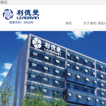
澳彩
澳彩
关于澳彩-澳彩(
联系我们