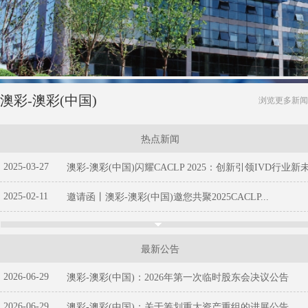
澳彩-澳彩(中国)
浏览更多新闻 
热点新闻
2025-03-27
澳彩-澳彩(中国)闪耀CACLP 2025：创新引领IVD行业新
来...
2025-02-11
邀请函丨澳彩-澳彩(中国)邀您共聚2025CACLP...
2024-12-27
澳彩-澳彩(中国)获评中上协“2024上市公司董事会优秀实
最新公告
案例”...
2024-12-26
澳彩-澳彩(中国)再次入选 “北京专精特新企业百强”...
2026-06-29
澳彩-澳彩(中国)：2026年第一次临时股东会决议公告
2024-12-20
澳彩-澳彩(中国)与苏州立禾生物正式签署战略合作协议...
2026-06-29
澳彩-澳彩(中国)：关于筹划重大资产重组的进展公告